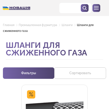
Главная
Промышленная фурнитура
Шланги
Шланги для
сжиженного газа
ШЛАНГИ ДЛЯ
СЖИЖЕННОГО ГАЗА
Фильтры
Сортировать
%