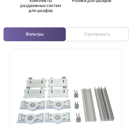
Комплекты
Ролики для шкафов
раздвижных систем
для шкафов
Фильтры
Сортировать