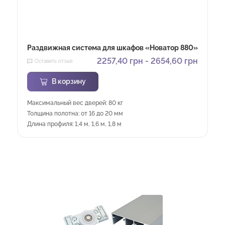
Раздвижная система для шкафов «Новатор 880»
2257,40
грн
-
2654,60
грн
Оставить отзыв
В корзину
Максимальный вес дверей: 80 кг
Толщина полотна: от 16 до 20 мм
Длина профиля: 1,4 м, 1,6 м, 1,8 м