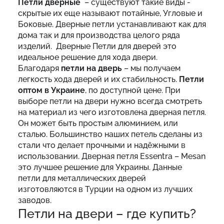
Петли дверные
– существуют такие виды -
скрытые их еще называют потайные, Угловые и
Боковые. Дверные петли устанавливают как для
дома так и для производства целого ряда
изделий. Дверные Петли для дверей это
идеальное решение для хода двери.
Благодаря
петли на дверь
– мы получаем
легкость хода дверей и их стабильность.
Петли
оптом в Украине
, по доступной цене. При
выборе петли на двери нужно всегда смотреть
на материал из чего изготовлена дверная петля.
Он может быть простым алюминием, или
сталью. Большинство наших петель сделаны из
стали что делает прочными и надёжными в
использовании. Дверная петля Essentra – Mesan
это лучшее решение для Украины. Данные
петли для металлических дверей
изготовляются в Турции на одном из лучших
заводов.
Петли на двери – где купить?