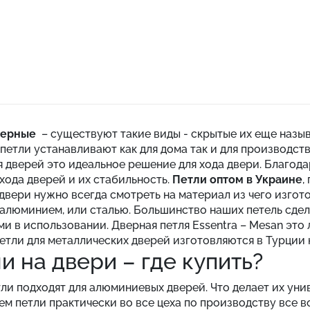
верные
– существуют такие виды - скрытые их еще назыв
петли устанавливают как для дома так и для производст
я дверей это идеальное решение для хода двери. Благод
 хода дверей и их стабильность.
Петли оптом в Украине
,
 двери нужно всегда смотреть на материал из чего изгот
алюминием, или сталью. Большинство наших петель сдел
и в использовании. Дверная петля Essentra – Mesan это
етли для металлических дверей изготовляются в Турции 
и на двери – где купить?
ли подходят для алюминиевых дверей. Что делает их ун
ем петли практически во все цеха по производству все 