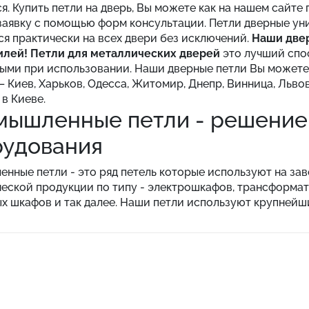
я. Купить петли на дверь, Вы можете как на нашем сайте
заявку с помощью форм консультации. Петли дверные ун
ся практически на всех двери без исключений.
Наши двер
илей!
Петли для металлических дверей
это лучший спо
ыми при использовании. Наши дверные петли Вы можете 
– Киев, Харьков, Одесса, Житомир, Днепр, Винница, Льво
 в Киеве.
ышленные петли - решение
рудования
нные петли - это ряд петель которые используют на за
еской продукции по типу - электрошкафов, трансформат
х шкафов и так далее. Наши петли используют крупнейш