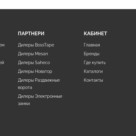
ПАРТНЕРИ
КАБИНЕТ
ем
Дилеры BossTape
Главная
Дилеры Mesan
Бренды
ей
Дилеры Saheco
Где купить
Дилеры Новатор
Каталоги
Дилеры Раздвижные
Контакты
ворота
Дилеры Электронные
и
замки