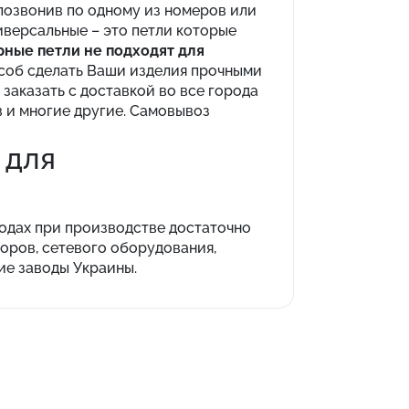
 позвонив по одному из номеров или
иверсальные – это петли которые
ные петли не подходят для
соб сделать Ваши изделия прочными
заказать с доставкой во все города
в и многие другие. Самовывоз
 для
водах при производстве достаточно
оров, сетевого оборудования,
ие заводы Украины.