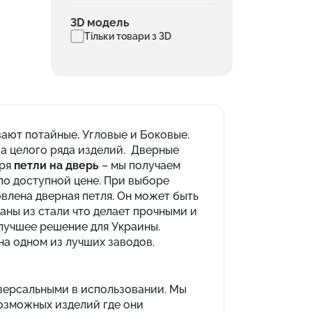
3D модель
Тільки товари з 3D
ают потайные, Угловые и Боковые.
ва целого ряда изделий. Дверные
аря
петли на дверь
– мы получаем
 по доступной цене. При выборе
овлена дверная петля. Он может быть
аны из стали что делает прочными и
 лучшее решение для Украины.
на одном из лучших заводов.
иверсальными в использовании. Мы
возможных изделий где они