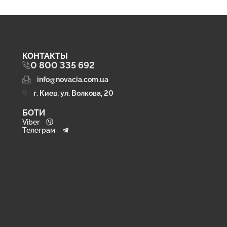
КОНТАКТЫ
0 800 335 692
info@novacia.com.ua
г. Киев, ул. Волкова, 20
БОТИ
Viber
Телеграм