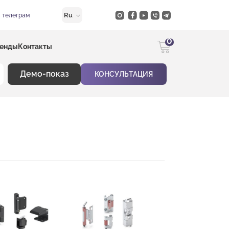
Ru
в телеграм
0
енды
Контакты
Демо-показ
КОНСУЛЬТАЦИЯ