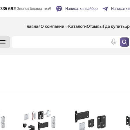
 335 692
Звонок бесплатный!
Написать в вайбер
Написать 
Главная
О компании
Каталоги
Отзывы
Где купить
Бр