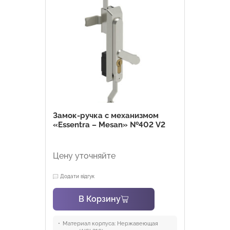
Замок-ручка с механизмом
«Essentra – Mesan» №402 V2
Цену уточняйте
Додати відгук
В Корзину
Материал корпуса:
Нержавеющая