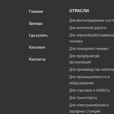
ОТРАСЛИ
Главная
Для вентиляционных сист
Бренды
Для железной дороги
Для зернообрабатывающ
Где купить
техники
Каталоги
Для пожарной техники
Для предприятий,
Контакты
организаций
Для производства мебел
Для промышленности и
оборудования
Для торговли и HoReCa
Для транспорта
Для электромобилей и
зарядных станций