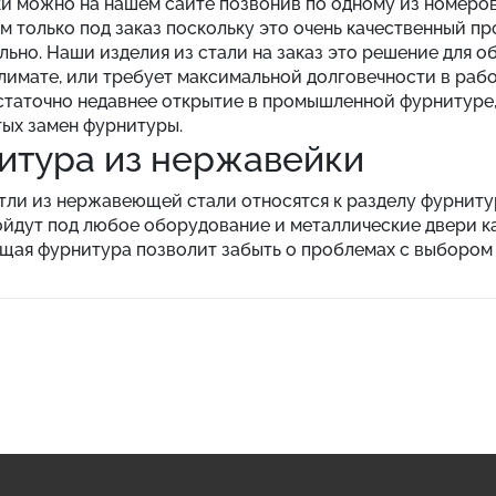
и можно на нашем сайте позвонив по одному из номеров
м только под заказ поскольку это очень качественный п
ьно. Наши изделия из стали на заказ это решение для 
лимате, или требует максимальной долговечности в раб
статочно недавнее открытие в промышленной фурнитуре,
тых замен фурнитуры.
итура из нержавейки
етли из нержавеющей стали относятся к разделу фурнит
йдут под любое оборудование и металлические двери как
ая фурнитура позволит забыть о проблемах с выбором 