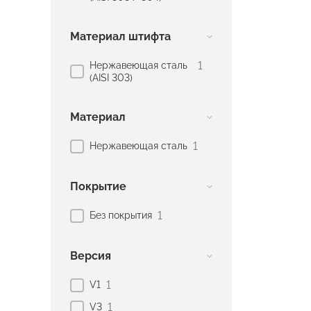
Материал штифта
1
Нержавеющая сталь
(AISI 303)
Материал
1
Нержавеющая сталь
Покрытие
1
Без покрытия
Версия
1
V1
1
V3