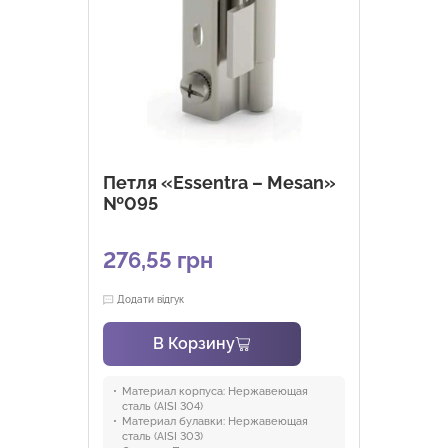
Петля «Essentra – Mesan»
№095
276,55
грн
Додати відгук
В Корзину
Материал корпуса:
Нержавеющая
сталь (AISI 304)
Материал булавки:
Нержавеющая
сталь (AISI 303)