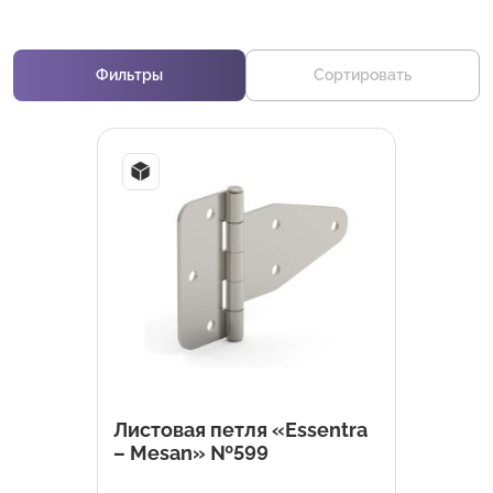
Фильтры
Сортировать
Листовая петля «Essentra
– Mesan» №599