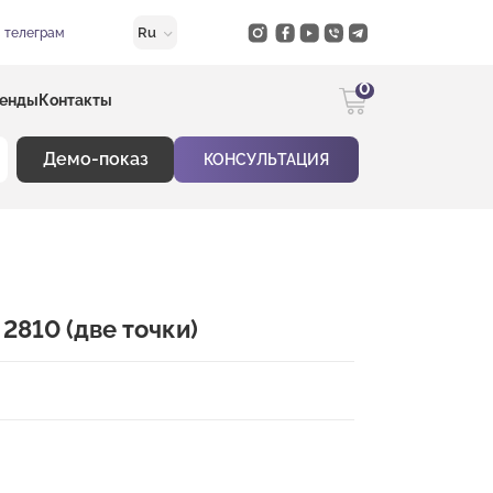
Ru
в телеграм
0
енды
Контакты
Демо-показ
КОНСУЛЬТАЦИЯ
2810 (две точки)