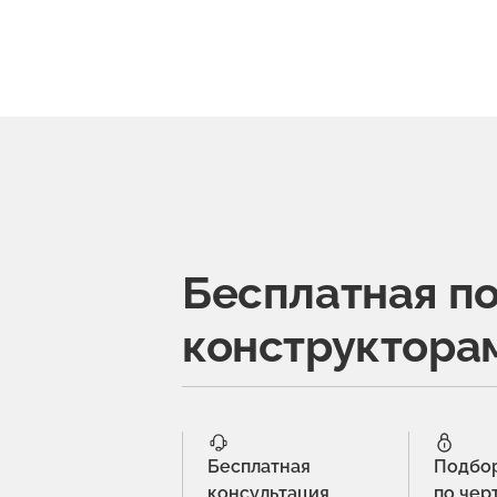
Бесплатная п
конструктора
Бесплатная
Подбо
консультация
по чер