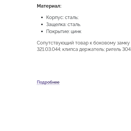
Материал:
Корпус: сталь;
Защелка: сталь.
Покрытие: цинк
Сопутствующий товар к боковому замку №
321.03.044; клипса держатель; ригель 30
Подробнее