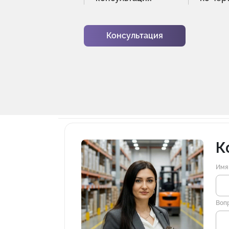
Консультация
К
Имя
Воп