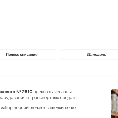
Полное описание
3Д модель
окового № 2810
предназначена для
орудования и транспортных средств.
выбор версий, делают защелки легко
.