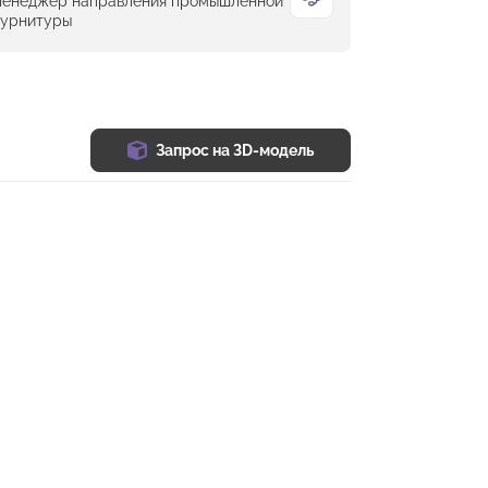
енеджер направления промышленной
урнитуры
Запрос на 3D-модель