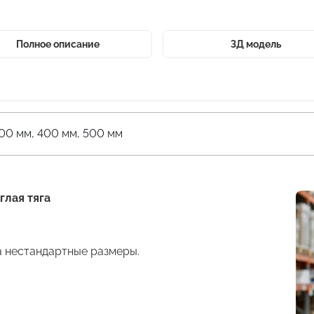
Полное описание
3Д модель
00 мм, 400 мм, 500 мм
глая тяга
а нестандартные размеры.