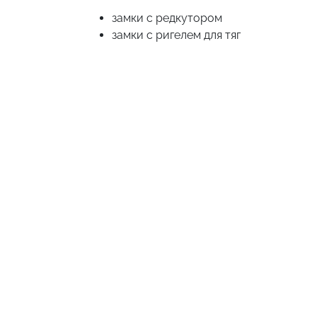
замки с редкутором
замки с ригелем для тяг