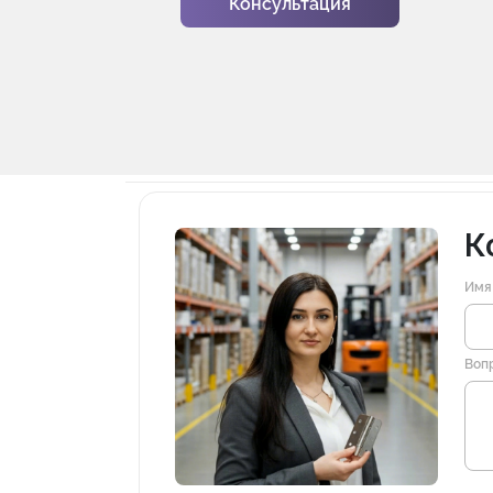
Консультация
К
Имя
Воп