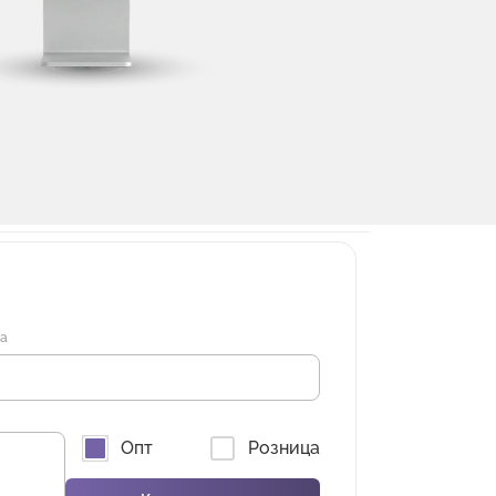
на
Опт
Розница