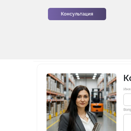
Консультация
К
Имя
Воп