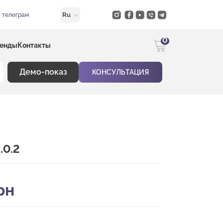
Ru
в телеграм
0
енды
Контакты
Демо-показ
КОНСУЛЬТАЦИЯ
.0.2
рн