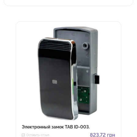
Электронный замок TAB ID-003.
823,72
грн
Оставить отзыв